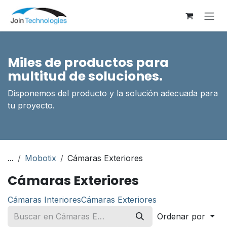
Ir al contenido
Miles de productos para
multitud de soluciones.
Disponemos del producto y la solución adecuada para
tu proyecto.
...
Mobotix
Cámaras Exteriores
Cámaras Exteriores
Cámaras Interiores
Cámaras Exteriores
Ordenar por